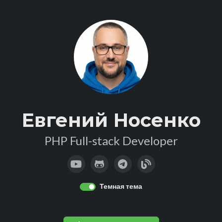
Евгений Носенко
PHP Full-stack Developer
Темная тема