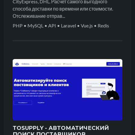
CityExpress, DHL. Расчет самого выгодного
способа доставки по времени или стоимости.
Отслеживание отправ...
PHP • MySQL • API • Laravel • Vue.js • Redis
TOSUPPLY - АВТОМАТИЧЕСКИЙ
ПОИСК ПОСТАВЩИКОВ