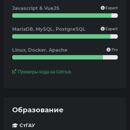
Expert
Javascript & VueJS
Expert
MariaDB, MySQL, PostgreSQL
Pro
Linux, Docker, Apache
Примеры кода на GitHub
Образование
СтГАУ