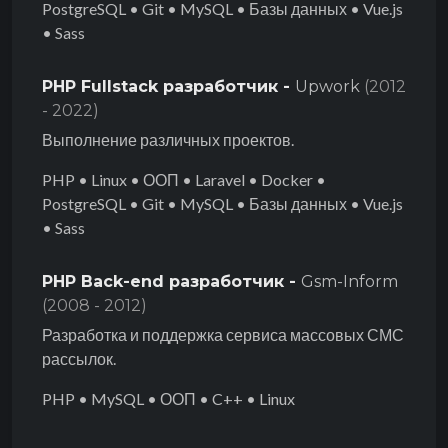
PostgreSQL • Git • MySQL • Базы данных • Vue.js
• Sass
PHP Fullstack разработчик -
Upwork
(2012
- 2022)
Выполнение различных проектов.
PHP • Linux • ООП • Laravel • Docker •
PostgreSQL • Git • MySQL • Базы данных • Vue.js
• Sass
PHP Back-end разработчик -
Gsm-Inform
(2008 - 2012)
Разработка и поддержка сервиса массовых СМС
рассылок.
PHP • MySQL • ООП • C++ • Linux