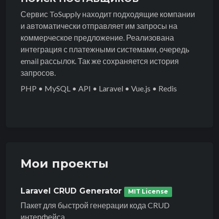
Сервис ToSupply находит подходящие компании
и автоматически отправляет им запросы на
коммерческое предложение. Реализована
интеграция с платежными системами, очередь
email рассылок. Так же сохраняется история
запросов.
PHP • MySQL • API • Laravel • Vue.js • Redis
Мои проекты
Laravel CRUD Generator
MIT License
Пакет для быстрой генерации кода CRUD
интерфейса.