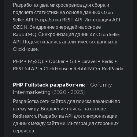
Разработал два микросервиса для сбора и
подсчета статистики на основе данных Ozon
Seller API. Разработка REST API. Интеграция API
OZON. Внедрение очередей на основе
RabbitMQ. Синхронизация данных с Ozon Seller
API. Подсчет и запись аналитических данных в
ClickHouse.
PHP • MySQL • Docker • Git • Laravel • Redis •
RESTful API • ClickHouse • RebbitMQ • RedPanda
PHP Fullstack разработчик -
Gofunky
Intermarketing
(2020 - 2023)
Разработка сети сайтов для поиска вакансий по
всему миру. Внедрение поиска на основе
Redisearch. Разработка API для синхронизации
данных между сайтами. Интеграция сторонних
сервисов.