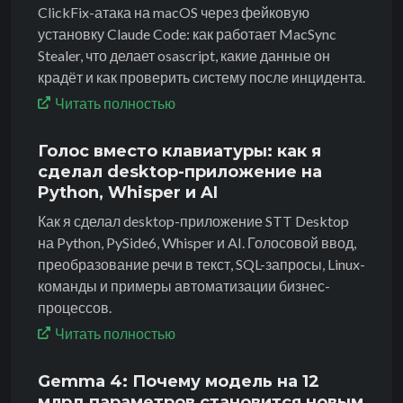
ClickFix-атака на macOS через фейковую
установку Claude Code: как работает MacSync
Stealer, что делает osascript, какие данные он
крадёт и как проверить систему после инцидента.
Читать полностью
Голос вместо клавиатуры: как я
сделал desktop-приложение на
Python, Whisper и AI
Как я сделал desktop-приложение STT Desktop
на Python, PySide6, Whisper и AI. Голосовой ввод,
преобразование речи в текст, SQL-запросы, Linux-
команды и примеры автоматизации бизнес-
процессов.
Читать полностью
Gemma 4: Почему модель на 12
млрд параметров становится новым