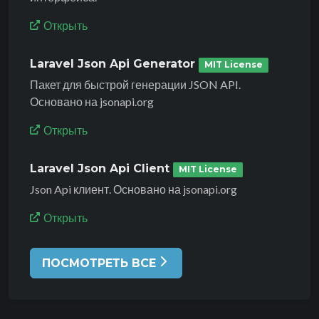
Открыть
Laravel Json Api Generator
MIT License
Пакет для быстрой генерации JSON API.
Основано на jsonapi.org
Открыть
Laravel Json Api Client
MIT License
Json Api клиент. Основано на jsonapi.org
Открыть
ПОСМОТРЕТЬ ВСЕ