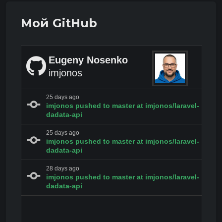
Мой GitHub
Eugeny Nosenko
imjonos
25 days ago
imjonos
pushed to
master
at
imjonos/laravel-
dadata-api
25 days ago
imjonos
pushed to
master
at
imjonos/laravel-
dadata-api
28 days ago
imjonos
pushed to
master
at
imjonos/laravel-
dadata-api