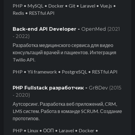
PHP • MySQL • Docker • Git • Laravel • Vue.js •
Redis • RESTful API
Back-end API Developer -
OpenMed
(2021
- 2022)
Разработка медицинского сервиса для видео
консультаций врачей и пациентов. Интеграция
Twilio API.
PHP • Yii framework • PostgreSQL • RESTful API
PHP Fullstack разработчик -
Gr8Dev
(2015
- 2020)
Аутсорсинг. Разработка веб приложений, CRM,
LMS систем. Работа в команде SCRUM. Создание
прототипов.
PHP • Linux • ООП • Laravel • Docker •