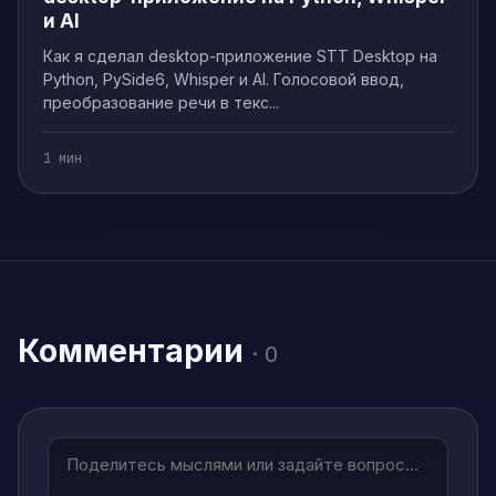
и AI
Как я сделал desktop-приложение STT Desktop на
Python, PySide6, Whisper и AI. Голосовой ввод,
преобразование речи в текс...
1 мин
Комментарии
· 0