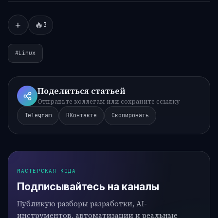
🔥
+
3
#Linux
Поделиться статьей
Отправьте коллегам или сохраните ссылку
Telegram
ВКонтакте
Скопировать
МАСТЕРСКАЯ КОДА
Подписывайтесь на каналы
Публикую разборы разработки, AI-
инструментов, автоматизации и реальные