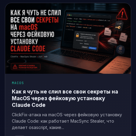
MACOS
Как я чуть не слил все свои секреты на
MacOS через фейковую установку
Claude Code
ClickFix-атака на macOS через фейковую установку
Claude Code: как работает MacSync Stealer, что
делает osascript, какие...