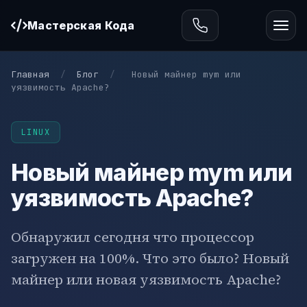
Мастерская Кода
Главная
/
Блог
/
Новый майнер mym или
уязвимость Apache?
LINUX
Новый майнер mym или
уязвимость Apache?
Обнаружил сегодня что процессор
загружен на 100%. Что это было? Новый
майнер или новая уязвимость Apache?