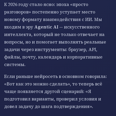
К 2026 году стало ясно: эпоха «просто
разговоров» постепенно уступает место
новому формату взаимодействия с ИИ. Мы
входим в эру
Agentic AI
— искусственного
интеллекта, который не только отвечает на
вопросы, но и помогает выполнять реальные
задачи через инструменты: браузер, API,
файлы, почту, календарь и корпоративные
системы.
Если раньше нейросеть в основном говорила:
«Вот как это можно сделать», то теперь всё
чаще появляется другой сценарий: «Я
подготовил варианты, проверил условия и
довел задачу до шага подтверждения».