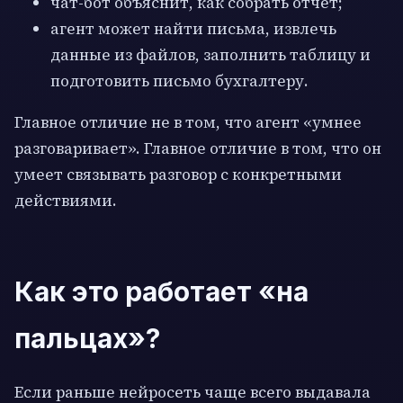
чат-бот объяснит, как собрать отчет;
агент может найти письма, извлечь
данные из файлов, заполнить таблицу и
подготовить письмо бухгалтеру.
Главное отличие не в том, что агент «умнее
разговаривает». Главное отличие в том, что он
умеет связывать разговор с конкретными
действиями.
Как это работает «на
пальцах»?
Если раньше нейросеть чаще всего выдавала