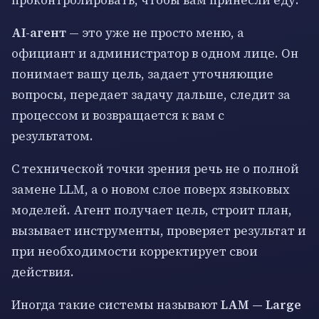
AI-агент
— это уже не просто меню, а
официант и администратор в одном лице. Он
понимает вашу цель, задает уточняющие
вопросы, передает задачу дальше, следит за
процессом и возвращается к вам с
результатом.
С технической точки зрения речь не о полной
замене LLM, а о новом слое поверх языковых
моделей. Агент получает цель, строит план,
вызывает инструменты, проверяет результат и
при необходимости корректирует свои
действия.
Иногда такие системы называют
LAM — Large