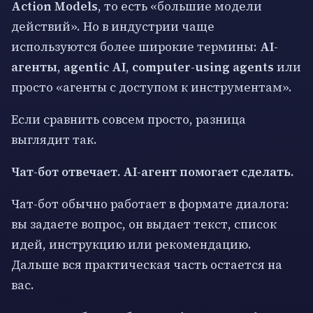
Action Models
, то есть «большие модели
действий». Но в индустрии чаще
используются более широкие термины:
AI-
агенты
,
agentic AI
,
computer-using agents
или
просто «агенты с доступом к инструментам».
Если сравнить совсем просто, разница
выглядит так.
Чат-бот отвечает. AI-агент помогает сделать.
Чат-бот обычно работает в формате диалога:
вы задаете вопрос, он выдает текст, список
идей, инструкцию или рекомендацию.
Дальше вся практическая часть остается на
вас.