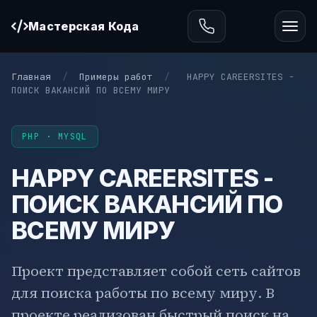
Мастерская Кода
Главная
/
Примеры работ
/
HAPPY CAREERSITES -
ПОИСК ВАКАНСИЙ ПО ВСЕМУ МИРУ
PHP · MYSQL
HAPPY CAREERSITES -
ПОИСК ВАКАНСИЙ ПО
ВСЕМУ МИРУ
Проект представляет собой сеть сайтов
для поиска работы по всему миру. В
проекте реализован быстрый поиск на