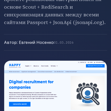
основе Scout + RediSearch и
синхронизация данных между всеми
сайтами Passport + JsonApi (jsonapi.org).
Автор: Евгений Носенко
01.03.2026