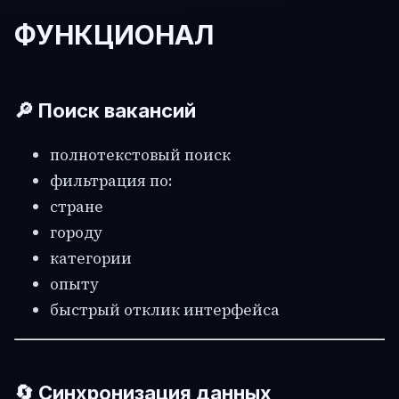
ФУНКЦИОНАЛ
🔎 Поиск вакансий
полнотекстовый поиск
фильтрация по:
стране
городу
категории
опыту
быстрый отклик интерфейса
🔄 Синхронизация данных