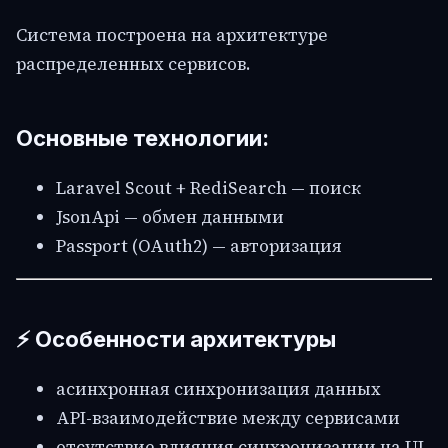
Система построена на архитектуре
распределенных сервисов.
Основные технологии:
Laravel Scout + RediSearch — поиск
JsonApi — обмен данными
Passport (OAuth2) — авторизация
⚡ Особенности архитектуры
асинхронная синхронизация данных
API-взаимодействие между сервисами
отсутствие влияния синхронизации на UI